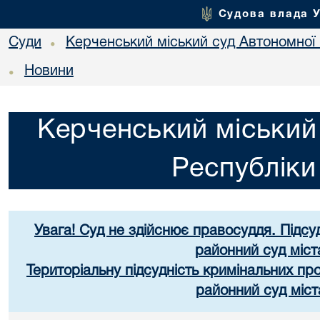
Судова влада 
Суди
Керченський міський суд Автономної
•
Новини
•
Керченський міський
Республік
Увага! Суд не здійснює правосуддя. Підсу
районний суд міст
Територіальну підсудність кримінальних п
районний суд міст