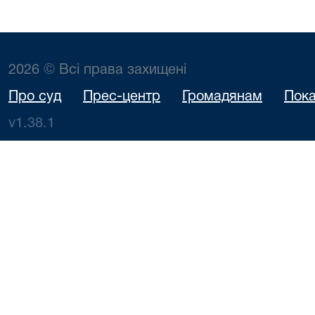
2026 © Всі права захищені
Про суд
Прес-центр
Громадянам
Пока
v1.38.1